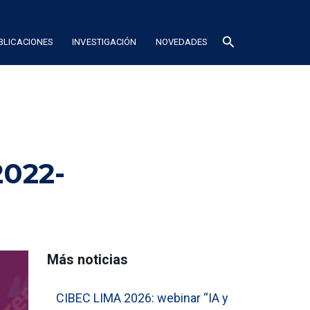
search
BLICACIONES
INVESTIGACIÓN
NOVEDADES
2022-
Más noticias
CIBEC LIMA 2026: webinar “IA y