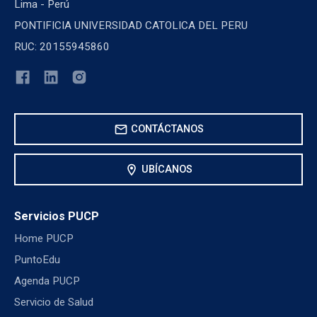
Lima - Perú
PONTIFICIA UNIVERSIDAD CATOLICA DEL PERU
RUC: 20155945860
mail
CONTÁCTANOS
location_on
UBÍCANOS
Servicios PUCP
Home PUCP
PuntoEdu
Agenda PUCP
Servicio de Salud