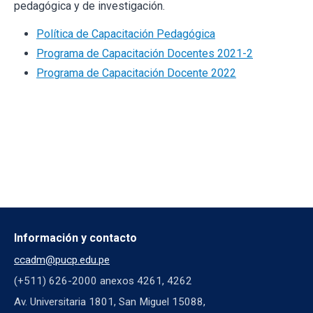
pedagógica y de investigación.
Política de Capacitación Pedagógica
Programa de Capacitación Docentes 2021-2
Programa de Capacitación Docente 2022
Información y contacto
ccadm@pucp.edu.pe
(+511) 626-2000 anexos 4261, 4262
Av. Universitaria 1801, San Miguel 15088,