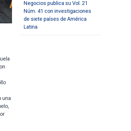
Negocios publica su Vol. 21
Núm. 41 con investigaciones
de siete países de América
Latina
cuela
ron
llo
o una
elo,
or