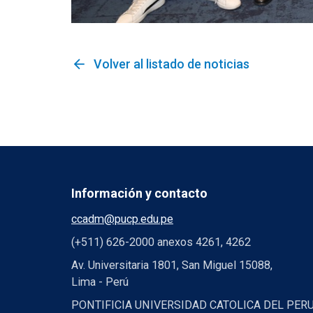
arrow_back
Volver al listado de noticias
Información y contacto
ccadm@pucp.edu.pe
(+511) 626-2000 anexos 4261, 4262
Av. Universitaria 1801, San Miguel 15088,
Lima - Perú
PONTIFICIA UNIVERSIDAD CATOLICA DEL PER