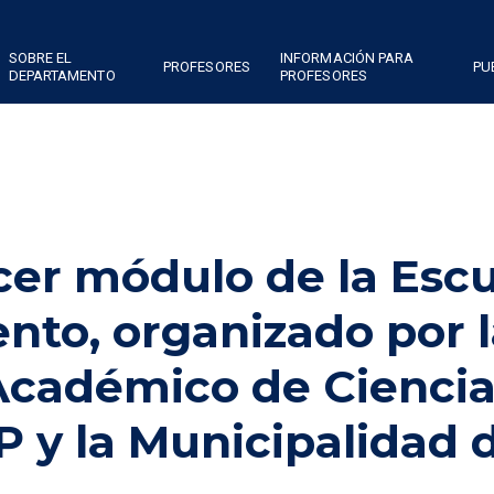
SOBRE EL
INFORMACIÓN PARA
PROFESORES
PU
DEPARTAMENTO
PROFESORES
cer módulo de la Esc
to, organizado por l
cadémico de Ciencia
P y la Municipalidad 