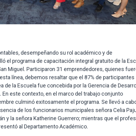
ntables, desempeñando su rol académico y de
lló el programa de capacitación integral gratuito de la Es
San Miguel. Participaron 31 emprendedores, quienes fue
 esta línea, debemos resaltar que el 87% de participantes
ea de la Escuela fue concebida por la Gerencia de Desarro
 En este contexto, en el marco del trabajo conjunto
embre culminó exitosamente el programa. Se llevó a cab
sencia de los funcionarios municipales señora Celia Paju
n y la señora Katherine Guerrero; mientras que el profes
representó al Departamento Académico.