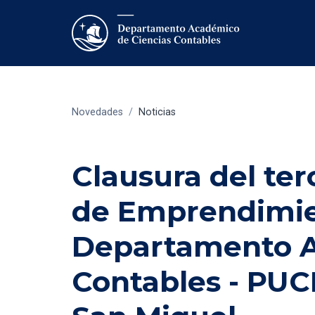
Novedades
/
Noticias
Clausura del ter
de Emprendimien
Departamento A
Contables - PUC