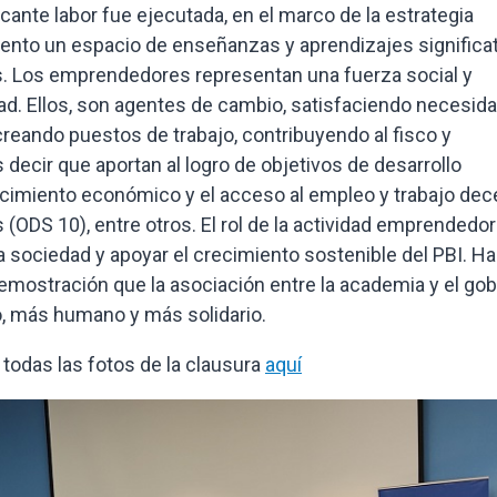
icante labor fue ejecutada, en el marco de la estrategia
mento un espacio de enseñanzas y aprendizajes significat
s. Los emprendedores representan una fuerza social y
. Ellos, son agentes de cambio, satisfaciendo necesid
reando puestos de trabajo, contribuyendo al fisco y
ecir que aportan al logro de objetivos de desarrollo
ecimiento económico y el acceso al empleo y trabajo dec
s (ODS 10), entre otros. El rol de la actividad emprendedo
 sociedad y apoyar el crecimiento sostenible del PBI. Ha
 demostración que la asociación entre la academia y el go
o, más humano y más solidario.
das las fotos de la clausura
aquí