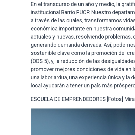
En el transcurso de un año y medio, la gratif
institucional Barrio PUCP. Nuestro departa
a través de las cuales, transformamos vida
económica importante en nuestra comunidad
actuales y nuevas, resolviendo problemas, c
generando demanda derivada. Así, podemos d
sostenible clave como la promoción del cr
(ODS 5), y, la reducción de las desigualdade
promover mejores condiciones de vida en la
una labor ardua, una experiencia única y la
local ayudarán a tener un país más prósper
ESCUELA DE EMPRENDEDORES [Fotos] Mira to