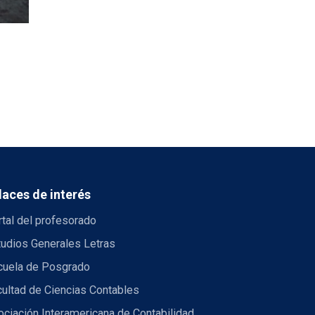
laces de interés
tal del profesorado
tudios Generales Letras
cuela de Posgrado
ultad de Ciencias Contables
ciación Interamericana de Contabilidad