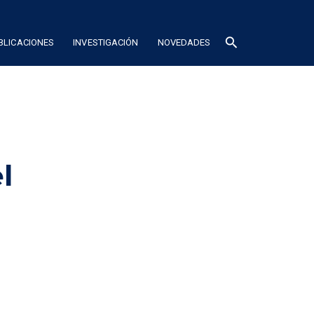
search
BLICACIONES
INVESTIGACIÓN
NOVEDADES
l