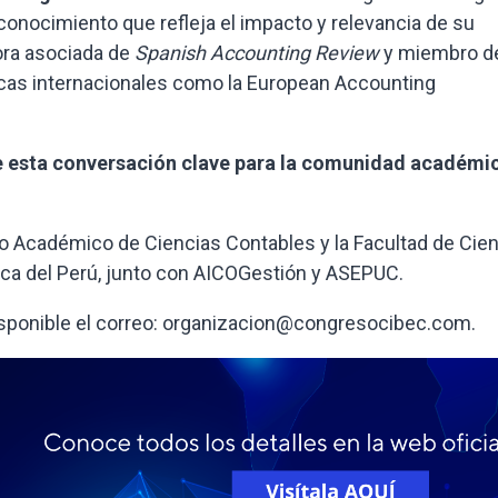
econocimiento que refleja el impacto y relevancia de su
tora asociada de
Spanish Accounting Review
y miembro d
cas internacionales como la European Accounting
de esta conversación clave para la comunidad académi
o Académico de Ciencias Contables y la Facultad de Cie
lica del Perú, junto con AICOGestión y ASEPUC.
isponible el correo: organizacion@congresocibec.com.