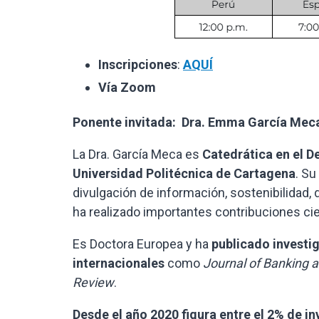
Inscripciones
:
AQUÍ
Vía Zoom
Ponente invitada: Dra. Emma García Mec
La Dra. García Meca es
Catedrática en el D
Universidad Politécnica de Cartagena
. Su
divulgación de información, sostenibilidad, 
ha realizado importantes contribuciones cie
Es Doctora Europea y ha
publicado investi
internacionales
como
Journal of Banking 
Review
.
Desde el año 2020 figura entre el 2% de 