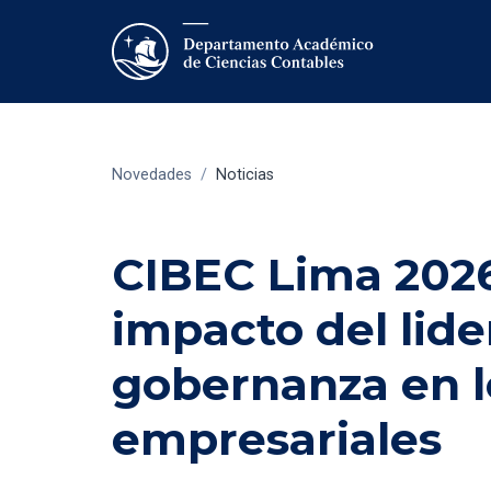
Novedades
/
Noticias
CIBEC Lima 2026
impacto del lid
gobernanza en l
empresariales