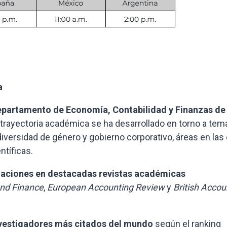
a
epartamento de Economía, Contabilidad y Finanzas de 
 trayectoria académica se ha desarrollado en torno a tem
diversidad de género y gobierno corporativo, áreas en las
ntíficas.
gaciones en destacadas revistas académicas
and Finance
,
European Accounting Review
y
British Accou
investigadores más citados del mundo
según el ranking