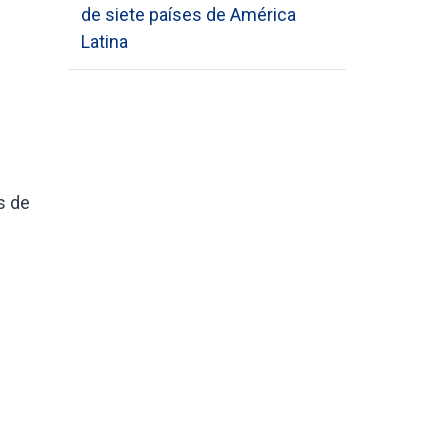
de siete países de América
Latina
s de