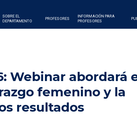
SOBRE EL
INFORMACIÓN PARA
PROFESORES
PU
DEPARTAMENTO
PROFESORES
: Webinar abordará e
erazgo femenino y la
os resultados