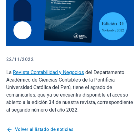
22/11/2022
La
Revista Contabilidad y Negocios
del Departamento
Académico de Ciencias Contables de la Pontificia
Universidad Católica del Perú, tiene el agrado de
comunicarles, que ya se encuentra disponible el acceso
abierto a la edición 34 de nuestra revista, correspondiente
al segundo número del año 2022.
arrow_back
Volver al listado de noticias