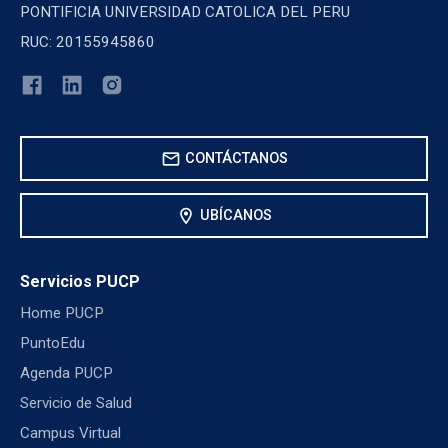
PONTIFICIA UNIVERSIDAD CATOLICA DEL PERU
RUC: 20155945860
mail
CONTÁCTANOS
location_on
UBÍCANOS
Servicios PUCP
Home PUCP
PuntoEdu
Agenda PUCP
Servicio de Salud
Campus Virtual